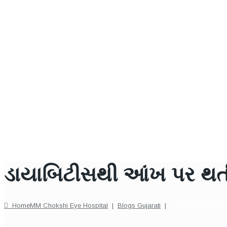
ડાયાબિટીસથી આંખ પર થ
Home
MM Chokshi Eye Hospital
|
Blogs Gujarati
|
ડાયાબિટીસથી આંખ