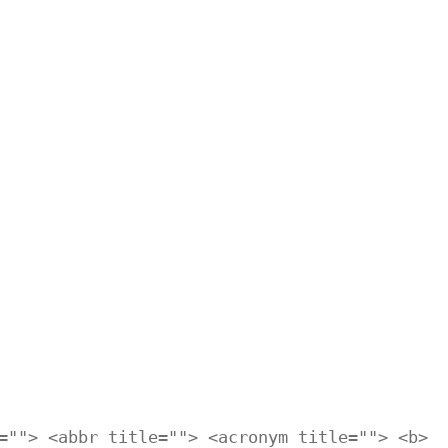
=""> <abbr title=""> <acronym title=""> <b>