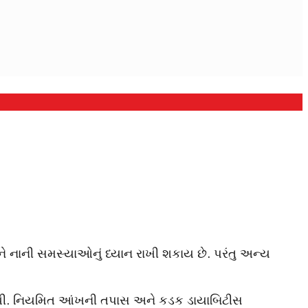
ને નાની સમસ્યાઓનું ધ્યાન રાખી શકાય છે. પરંતુ અન્ય
ું નથી. નિયમિત આંખની તપાસ અને કડક ડાયાબિટીસ