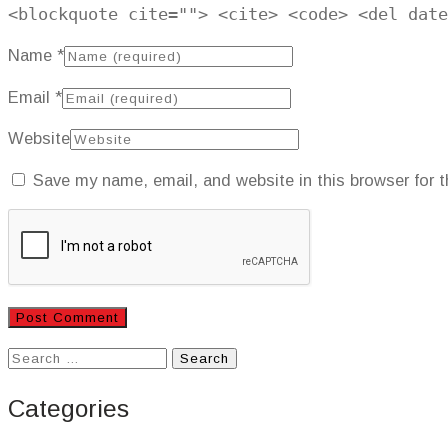
<blockquote cite=""> <cite> <code> <del date
Name
*
Email
*
Website
Save my name, email, and website in this browser for 
Search
for:
Categories