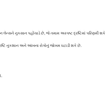
ેન્સને નુકસાન પહોંચાડે છે, જે તમામ અસ્પષ્ટ દ્રષ્ટિમાં પરિણમી શકે
 દ્રષ્ટિ નુકશાન અને આંખના રોગોનું જોખમ ઘટાડી શકે છે.
ો.